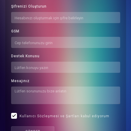
Şifrenizi Oluşturun
GSM
Destek Konusu
Mesajınız
Kullanıcı Sözleşmesi ve Şartları kabul ediyorum