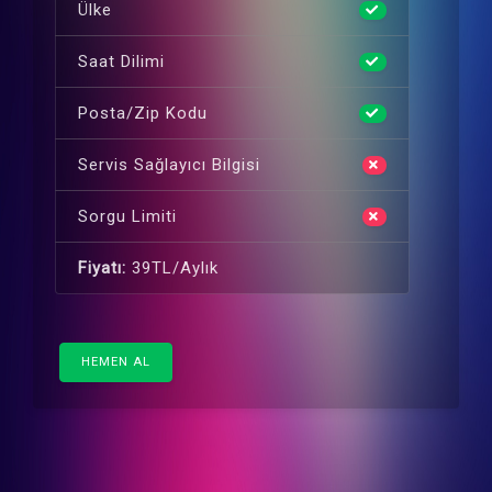
Ülke
Saat Dilimi
Posta/Zip Kodu
Servis Sağlayıcı Bilgisi
Sorgu Limiti
Fiyatı:
39TL/Aylık
HEMEN AL