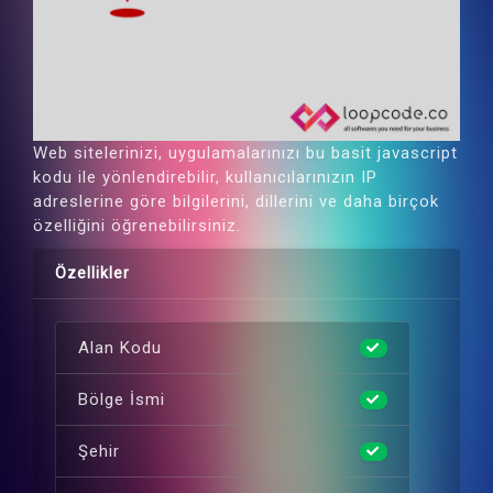
Web sitelerinizi, uygulamalarınızı bu basit javascript
kodu ile yönlendirebilir, kullanıcılarınızın IP
adreslerine göre bilgilerini, dillerini ve daha birçok
özelliğini öğrenebilirsiniz.
Özellikler
Alan Kodu
Bölge İsmi
Şehir