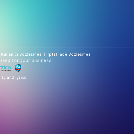
|
Kullanıcı Sözleşmesi
|
İptal İade Sözleşmesi
 need for your business