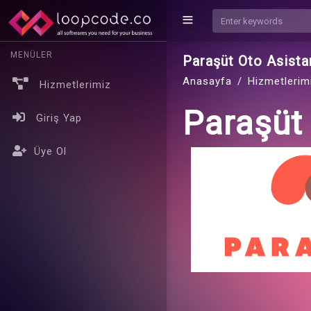
MENÜLER
Paraşüt Oto Asista
Anasayfa
Hizmetlerim
Hizmetlerimiz
Paraşüt
Giriş Yap
Üye Ol