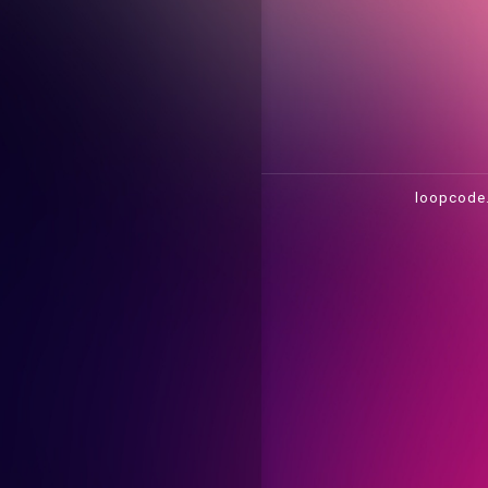
loopcode