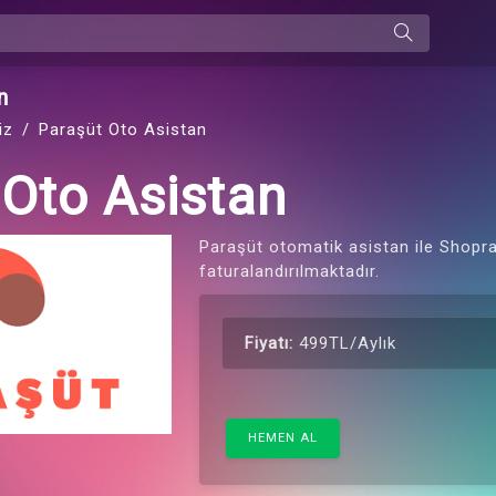
n
iz
Paraşüt Oto Asistan
 Oto Asistan
Paraşüt otomatik asistan ile Shopra
faturalandırılmaktadır.
Fiyatı:
499TL/Aylık
HEMEN AL