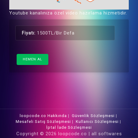
Youtube kanalınıza özel video hazırlama hizmetidir.
Fiyatı:
1500TL/Bir Defa
HEMEN AL
loopcode.co Hakkında
|
Güvenlik Sözleşmesi
|
Mesafeli Satış Sözleşmesi
|
Kullanıcı Sözleşmesi
|
İptal İade Sözleşmesi
Copyright © 2026 loopcode.co | all softwares