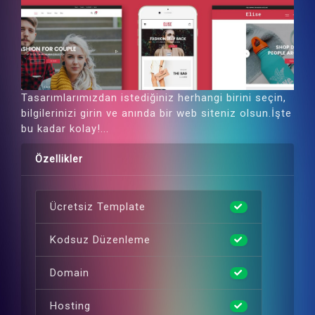
Tasarımlarımızdan istediğiniz herhangi birini seçin,
bilgilerinizi girin ve anında bir web siteniz olsun.İşte
bu kadar kolay!...
Özellikler
Ücretsiz Template
Kodsuz Düzenleme
Domain
Hosting