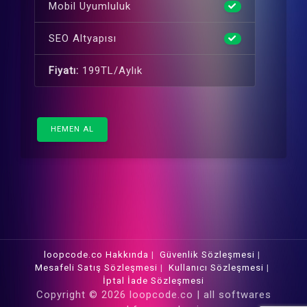
Mobil Uyumluluk
SEO Altyapısı
Fiyatı:
199TL/Aylık
HEMEN AL
loopcode.co Hakkında
|
Güvenlik Sözleşmesi
|
Mesafeli Satış Sözleşmesi
|
Kullanıcı Sözleşmesi
|
İptal İade Sözleşmesi
Copyright © 2026 loopcode.co | all softwares